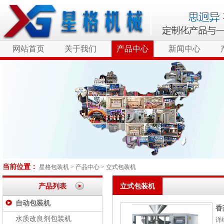
网站首页
关于我们
产品中心
新闻中心
当前位置：
星格包装机
>
产品中心
>
立式包装机
产品列表
立式包装机
自动包装机
香
水质改良剂包装机
详