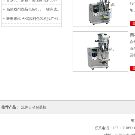
告别人工依赖！柔性自动多品种组合包装机产能高 多行业应用
程
高效粉剂食品包装机：一键完成封口、计量、包装全流程
填
旺季来临 火锅底料包装机找广州星格 全自动 节省人力!
自
自
食
及
推荐产品：
流体自动包装机
粤I
联系电话：13711081899 