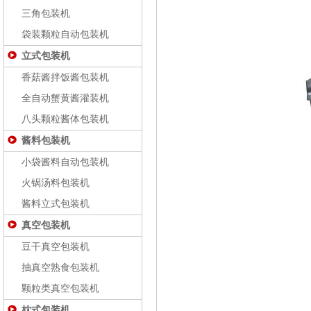
三角包装机
袋装颗粒自动包装机
立式包装机
香菇酱拌饭酱包装机
全自动蟹黄酱灌装机
八头颗粒酱体包装机
酱料包装机
小袋酱料自动包装机
火锅汤料包装机
酱料立式包装机
真空包装机
豆干真空包装机
抽真空熟食包装机
颗粒类真空包装机
枕式包装机