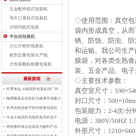
五金配件枕式包装机
毛巾口罩枕式包装机
◇使用范围：真空包
沙琪玛枕式包装
袋内形成真空，从而
半自动包装机
锈、防蚀、防虫、防
25公斤粉剂包装机
和运输。我公司生产
粉剂定量包装生产线
膜袋，对各类生熟食
大包装颗粒称重包装机
装、五金产品、电子
最新新闻
◇主要技术参数：
旺季来临 火锅底料包装机找广州星格 全自动 节省人力!
真空室尺寸：590×540
咖喱酱食品包装机为健康市场蓄力
封口尺寸：500×10m
有序的构造赋予粉剂称重包装机神奇的功能
包装能力：2-4次/分
牛油火锅底料包装机靠高科技不遗余力的往前走
电源：380V/50HZ 1
烤肉酱料食品包装机为酱料产品带来精心的打造和研发
外形尺寸：1210×660