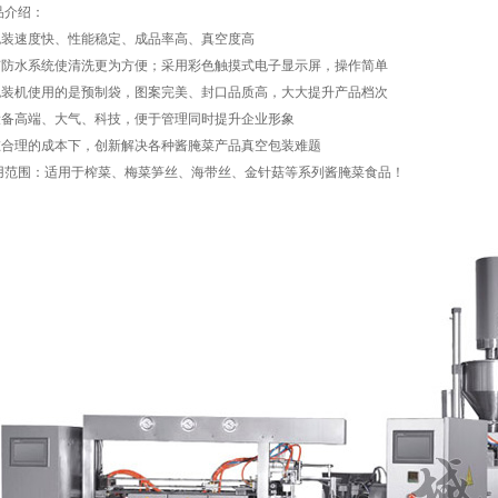
品介绍：
.包装速度快、性能稳定、成品率高、真空度高
.有防水系统使清洗更为方便；采用彩色触摸式电子显示屏，操作简单
.包装机使用的是预制袋，图案完美、封口品质高，大大提升产品档次
.设备高端、大气、科技，便于管理同时提升企业形象
.在合理的成本下，创新解决各种酱腌菜产品真空包装难题
用范围：适用于榨菜、梅菜笋丝、海带丝、金针菇等系列酱腌菜食品！