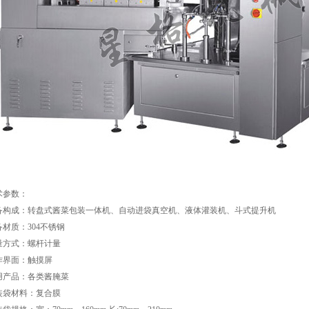
术参数：
备构成：转盘式酱菜包装一体机、自动进袋真空机、液体灌装机、斗式提升机
备材质：304不锈钢
量方式：螺杆计量
作界面：触摸屏
用产品：各类酱腌菜
装袋材料：复合膜