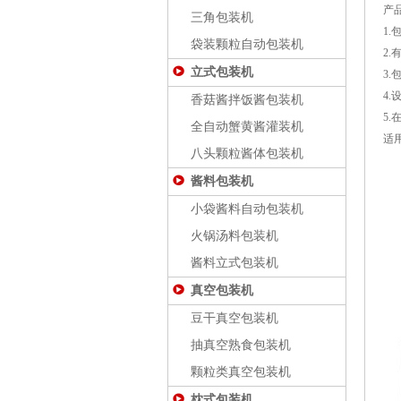
产
三角包装机
1
袋装颗粒自动包装机
2
立式包装机
3
4
香菇酱拌饭酱包装机
5
全自动蟹黄酱灌装机
适
八头颗粒酱体包装机
酱料包装机
小袋酱料自动包装机
火锅汤料包装机
酱料立式包装机
真空包装机
豆干真空包装机
抽真空熟食包装机
颗粒类真空包装机
枕式包装机