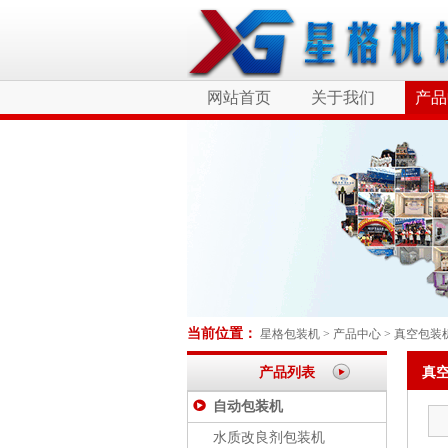
网站首页
关于我们
产品
当前位置：
星格包装机
>
产品中心
>
真空包装
产品列表
真
自动包装机
水质改良剂包装机